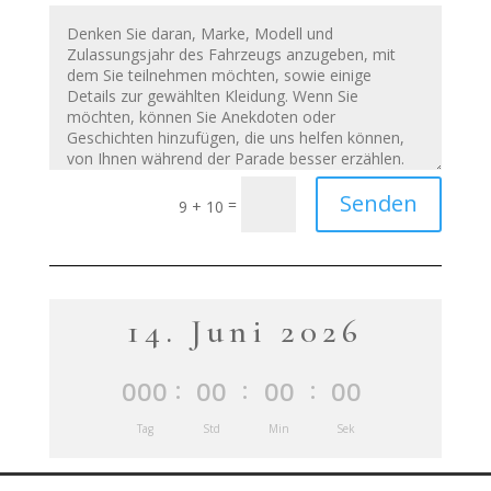
Senden
=
9 + 10
14. Juni 2026
:
:
:
000
00
00
00
Tag
Std
Min
Sek