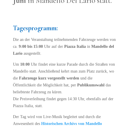
Juni
in Mandello Del Lario statt.
Tagesprogramm:
Die an der Veranstaltung teilnehmenden Fahrzeuge werden von
ca.
9:00 bis 15:00
Uhr auf der
Piazza Italia
in
Mandello del
Lario
ausgestellt.
Um
10:00
Uhr findet eine kurze Parade durch die Straßen von
Mandello statt. Anschließend kehrt man zum Platz zurück, wo
die
Fahrzeuge kurz vorgestellt werden
und die
Öffentlichkeit die Möglichkeit hat, per
Publikumswahl
das
beliebteste Fahrzeug zu küren.
Die Preisverleihung findet gegen 14:30 Uhr, ebenfalls auf der
Piazza Italia, statt.
Der Tag wird von Live-Musik begleitet und durch die
Anwesenheit des
Historischen Archivs von Mandello