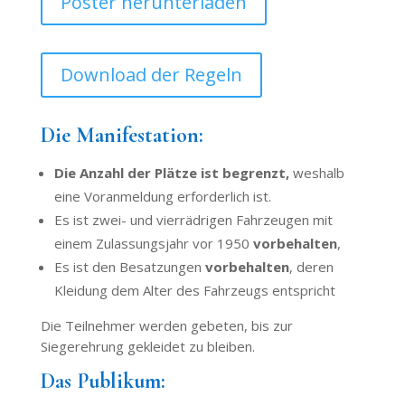
Poster herunterladen
Download der Regeln
Die Manifestation:
Die Anzahl der Plätze ist begrenzt,
weshalb
eine Voranmeldung erforderlich ist.
Es ist zwei- und vierrädrigen Fahrzeugen mit
einem Zulassungsjahr vor 1950
vorbehalten
,
Es ist den Besatzungen
vorbehalten
, deren
Kleidung dem Alter des Fahrzeugs entspricht
Die Teilnehmer werden gebeten, bis zur
Siegerehrung gekleidet zu bleiben.
Das Publikum: