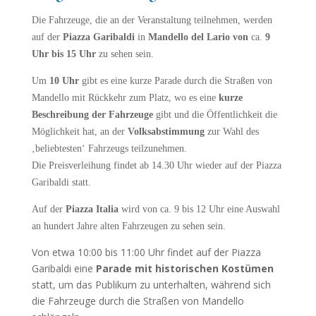
Die Fahrzeuge, die an der Veranstaltung teilnehmen, werden
auf der
Piazza Garibaldi
in
Mandello del Lario
von
ca.
9
Uhr bis 15 Uhr
zu sehen sein.
Um
10 Uhr
gibt es eine kurze Parade durch die Straßen von
Mandello mit Rückkehr zum Platz, wo es eine
kurze
Beschreibung der Fahrzeuge
gibt und die Öffentlichkeit die
Möglichkeit hat, an der
Volksabstimmung
zur Wahl des
‚beliebtesten‘ Fahrzeugs teilzunehmen.
Die Preisverleihung findet ab 14.30 Uhr wieder auf der Piazza
Garibaldi statt.
Auf der
Piazza Italia
wird von ca. 9 bis 12 Uhr eine Auswahl
an hundert Jahre alten Fahrzeugen zu sehen sein.
Von etwa 10:00 bis 11:00 Uhr findet auf der Piazza
Garibaldi eine
Parade mit historischen Kostümen
statt, um das Publikum zu unterhalten, während sich
die Fahrzeuge durch die Straßen von Mandello