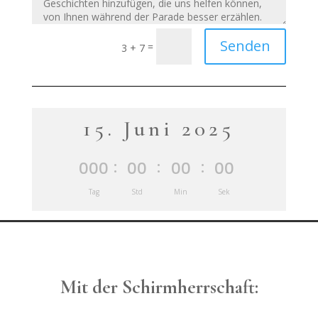
Senden
=
3 + 7
15. Juni 2025
:
:
:
000
00
00
00
Tag
Std
Min
Sek
Mit der Schirmherrschaft: